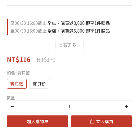
至
08/30 16:00
截止
全店，購買滿8,600 即享1件贈品
至
08/30 16:00
截止
全店，購買滿6,800 即享1件贈品
查看更多
NT$116
NT$170
顏色
: 寶貝藍
寶貝藍
寶貝粉
數量
加入購物車
立即購買