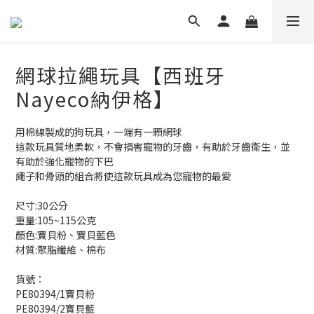
網球拉繩玩具【西班牙
Nayeco納伊格】
用棉線製成的狗玩具，一端有一顆網球
這款玩具質地柔軟，不會損害寵物的牙齒，有助於牙齒衛生，並
有助於強化寵物的下巴
繩子和骨頭的組合將使這款玩具成為您寵物的最愛
尺寸:30公分
重量:105~115公克
顏色:寶貝粉、寶貝藍色
材質:聚脂纖維、棉布
貨號：
PE80394/1寶貝粉
PE80394/2寶貝藍