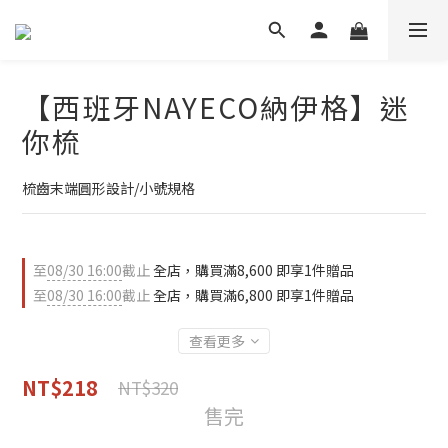
【西班牙NAYECO納伊格】迷
你梳
梳齒末端圓形設計/小號規格
至
08/30 16:00
截止
全店，購買滿8,600 即享1件贈品
至
08/30 16:00
截止
全店，購買滿6,800 即享1件贈品
查看更多
NT$218
NT$320
售完