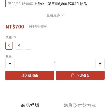
至
08/30 16:00
截止
全店，購買滿6,800 即享1件贈品
查看更多
NT$700
NT$1,030
顏色
: S
S
M
L
數量
加入購物車
立即購買
商品描述
送貨及付款方式