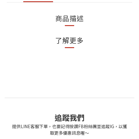
商品描述
了解更多
追蹤我們
提供LINE客服下單，也要記得按讚FB粉絲團並追蹤IG，以獲
取更多優惠訊息喔～