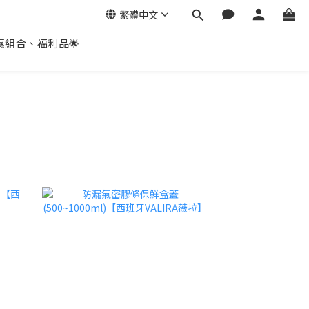
繁體中文
惠組合、福利品🌟