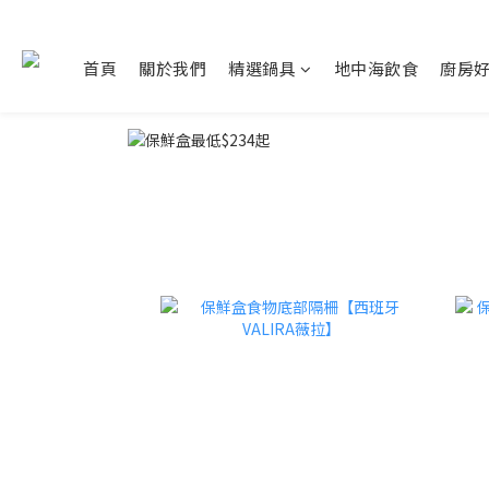
首頁
關於我們
精選鍋具
地中海飲食
廚房