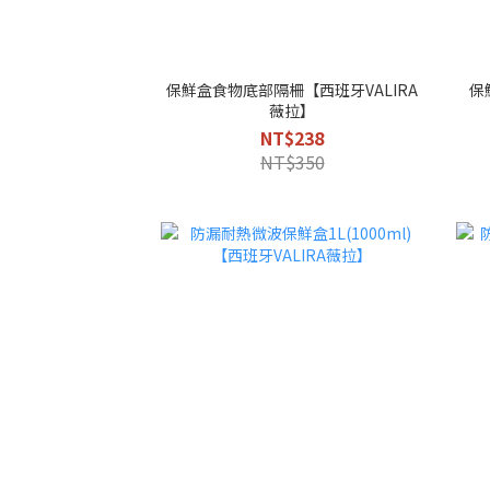
保鮮盒食物底部隔柵【西班牙VALIRA
保
薇拉】
NT$238
NT$350