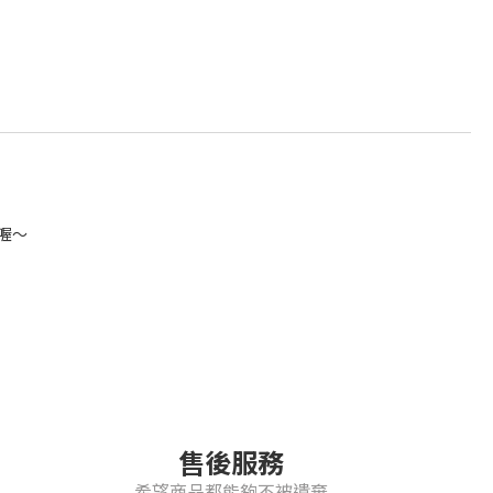
喔～
售後服務
希望商品都能夠不被遺棄