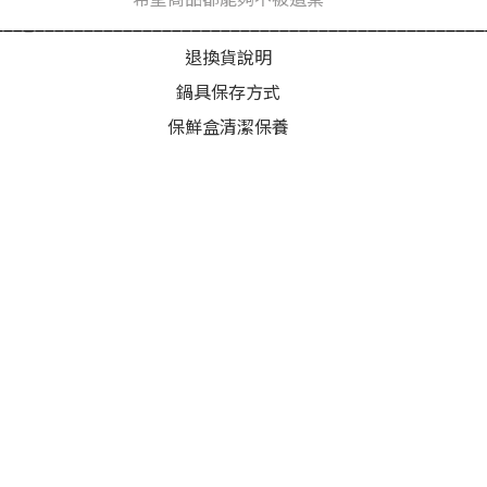
____
_______________________________________________
退換貨說明
鍋具保存方式
保鮮盒清潔保養