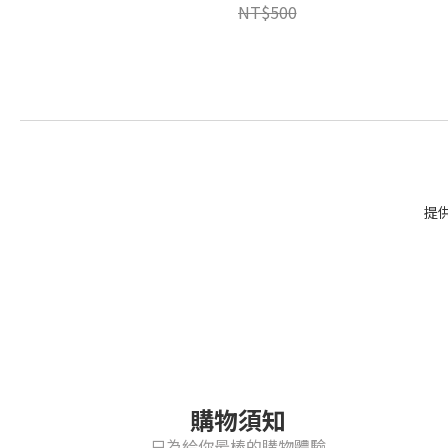
NT$500
提
購物須知
只為給你最棒的購物體驗