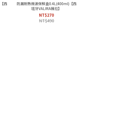
)【西
防漏耐熱微波保鮮盒0.4L(400ml)【西
班牙VALIRA薇拉】
NT$270
NT$490