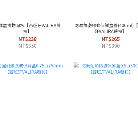
鮮盒食物隔板【西班牙VALIRA薇
防漏氣密膠條保鮮盒蓋(400ml)
拉】
牙VALIRA薇拉】
NT$238
NT$265
NT$350
NT$390