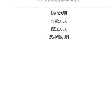
____________________________________________
購物說明
付款方式
配送方式
反詐騙說明