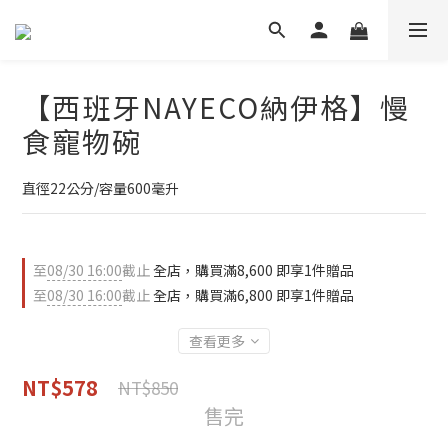
【西班牙NAYECO納伊格】慢
食寵物碗
直徑22公分/容量600毫升
至
08/30 16:00
截止
全店，購買滿8,600 即享1件贈品
至
08/30 16:00
截止
全店，購買滿6,800 即享1件贈品
查看更多
NT$578
NT$850
售完