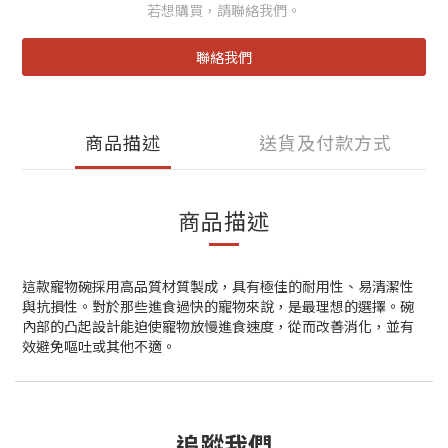
若想購買，請聯絡我們。
聯絡我們
商品描述
送貨及付款方式
商品描述
這款寵物碗採用高品質材質製成，具有極佳的耐用性、易清潔性
與抗損性。對於那些進食過快的寵物來說，是最理想的選擇。碗
內部的凸起設計能迫使寵物放慢進食速度，從而改善消化，並有
效避免嘔吐或其他不適。
追蹤我們