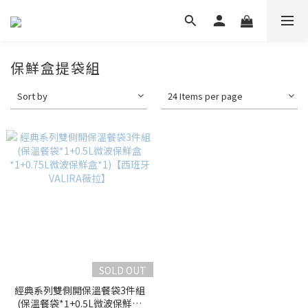
保鮮盒提袋組
Sort by
24 Items per page
SOLD OUT
經典系列雙側開保溫餐袋3件組
(保溫餐袋*1+0.5L微波保鮮盒