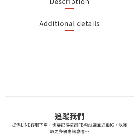
Description
Additional details
追蹤我們
提供LINE客服下單，也要記得按讚FB粉絲團並追蹤IG，以獲
取更多優惠訊息喔～