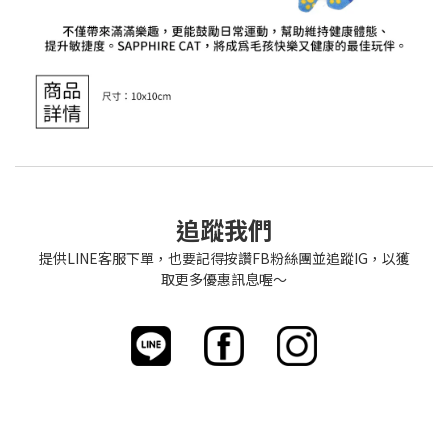
追蹤我們
提供LINE客服下單，也要記得按讚FB粉絲團並追蹤IG，以獲
取更多優惠訊息喔～