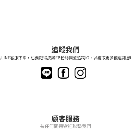
追蹤我們
供LINE客服下單，也要記得按讚FB粉絲團並追蹤IG，以獲取更多優惠訊息
顧客服務
有任何問題歡迎聯繫我們