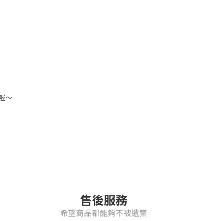
喔～
售後服務
希望商品都能夠不被遺棄