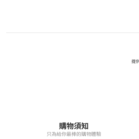
提
購物須知
只為給你最棒的購物體驗