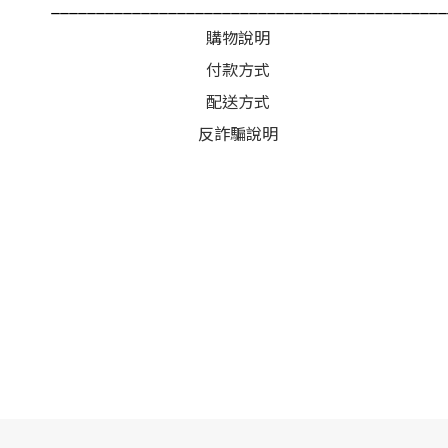
____________________________________________
購物說明
付款方式
配送方式
反詐騙說明