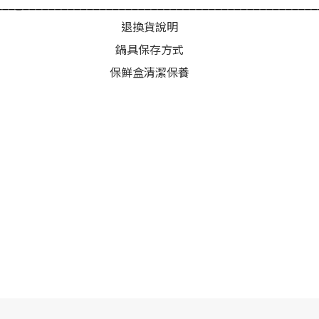
____
_______________________________________________
退換貨說明
鍋具保存方式
保鮮盒清潔保養