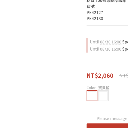
材質:100%聚醚脂纖維
貨號:
PE42127
PE42130
Until
08/30 16:00
Spe
Until
08/30 16:00
Spe
NT$2,060
NT$
Color
: 寶貝藍
Please message t