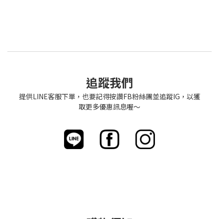
追蹤我們
提供LINE客服下單，也要記得按讚FB粉絲團並追蹤IG，以獲
取更多優惠訊息喔～