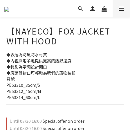
【NAYECO】FOX JACKET
WITH HOOD
◆表層為防風防水材質
◆內裡採用羊毛提供更高的熱舒適度
◆特別為牽繩設計開口
◆魔鬼氈封口可輕鬆為我們的寵物裝扮
貨號:
PE53310_35cm/S
PE53312_45cm/M
PE53314_60cm/L
Until
08/30 16:00
Special offer on order
Until
08/30 16:00
Special offer on order