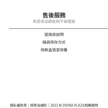
售後服務
希望商品都能夠不被遺棄
_____________________________________________
退換貨說明
鍋具保存方式
保鮮盒清潔保養
隱私權政策｜條款及細則｜2021 © DIVINA PLAZA西聯選物