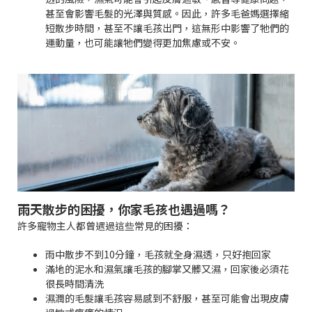
甚至會影響毛髮的光澤與質感。因此，許多毛爸媽選擇縮
短散步時間，甚至不讓毛孩出門，這無形中影響了牠們的
運動量，也可能讓牠們變得更加焦慮或不安。
雨天散步的困擾，你家毛孩也遇過嗎？
許多寵物主人都曾遇過這些常見的困擾：
雨中散步不到10分鐘，毛孩就全身濕透，只好抱回家
滿地的泥水和濕氣讓毛孩的腳掌又髒又濕，回家後必須花
很長時間清洗
濕潤的毛髮讓毛孩容易感到不舒服，甚至可能會出現皮膚