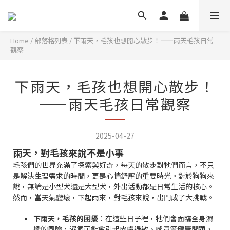
Home
/
部落格列表
/
下雨天，毛孩也想開心散步！——雨天毛孩日常
觀察
下雨天，毛孩也想開心散步！
——雨天毛孩日常觀察
2025-04-27
雨天，對毛孩來說不是小事
毛孩們的世界充滿了探索與好奇，每天的散步對牠們而言，不只
是解決生理需求的時間，更是心情舒壓的重要時光。對於狗狗來
說，無論是小型犬還是大型犬，外出活動都是日常生活的核心。
然而，當天氣變壞，下起雨來，對毛孩來說，出門成了大挑戰。
下雨天，毛孩的困擾
：在這些日子裡，牠們會面臨全身濕
透的風險，濕氣可能會引起皮膚過敏、感冒等健康問題，